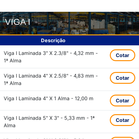
VIGA I
Descrição
Viga I Laminada 3" X 2.3/8" - 4,32 mm -
Cotar
1ª Alma
Viga I Laminada 4" X 2.5/8" - 4,83 mm -
Cotar
1ª Alma
Viga I Laminada 4" X 1 Alma - 12,00 m
Cotar
Viga I Laminada 5" X 3" - 5,33 mm - 1ª
Cotar
Alma