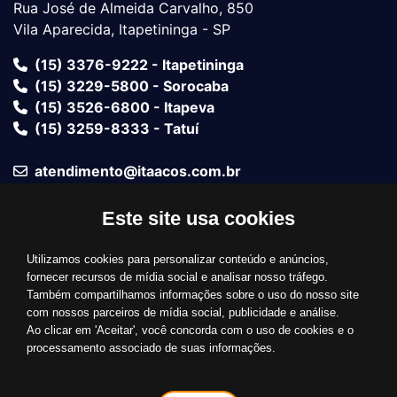
Rua José de Almeida Carvalho, 850
Vila Aparecida, Itapetininga - SP
(15) 3376-9222 - Itapetininga
(15) 3229-5800 - Sorocaba
(15) 3526-6800 - Itapeva
(15) 3259-8333 - Tatuí
atendimento@itaacos.com.br
Este site usa cookies
Fale com um vendedor
Utilizamos cookies para personalizar conteúdo e anúncios,
Bandeiras Aceitas
fornecer recursos de mídia social e analisar nosso tráfego.
Também compartilhamos informações sobre o uso do nosso site
com nossos parceiros de mídia social, publicidade e análise.
Ao clicar em 'Aceitar', você concorda com o uso de cookies e o
processamento associado de suas informações.