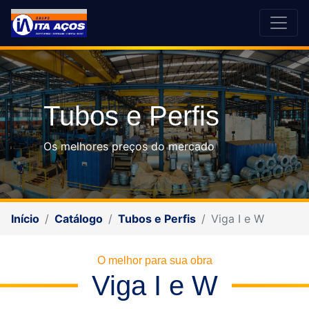
Tubos e Perfis
Os melhores preços do mercado
Início
Catálogo
Tubos e Perfis
Viga I e W
O melhor para sua obra
Viga I e W