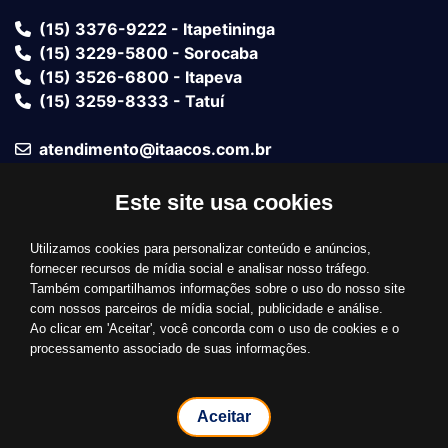
(15) 3376-9222 - Itapetininga
(15) 3229-5800 - Sorocaba
(15) 3526-6800 - Itapeva
(15) 3259-8333 - Tatuí
atendimento@itaacos.com.br
Este site usa cookies
Fale com um vendedor
Utilizamos cookies para personalizar conteúdo e anúncios,
Bandeiras Aceitas
fornecer recursos de mídia social e analisar nosso tráfego.
Também compartilhamos informações sobre o uso do nosso site
com nossos parceiros de mídia social, publicidade e análise.
Ao clicar em 'Aceitar', você concorda com o uso de cookies e o
processamento associado de suas informações.
© 2026 Grupo Ita Aços
Aceitar