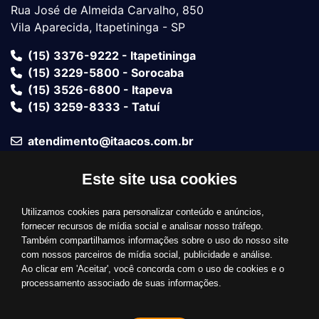
Rua José de Almeida Carvalho, 850
Vila Aparecida, Itapetininga - SP
(15) 3376-9222 - Itapetininga
(15) 3229-5800 - Sorocaba
(15) 3526-6800 - Itapeva
(15) 3259-8333 - Tatuí
atendimento@itaacos.com.br
Este site usa cookies
Fale com um vendedor
Utilizamos cookies para personalizar conteúdo e anúncios,
Bandeiras Aceitas
fornecer recursos de mídia social e analisar nosso tráfego.
Também compartilhamos informações sobre o uso do nosso site
com nossos parceiros de mídia social, publicidade e análise.
Ao clicar em 'Aceitar', você concorda com o uso de cookies e o
processamento associado de suas informações.