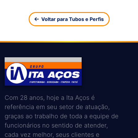
Voltar para Tubos e Perfis
Com 28 anos, hoje a Ita Aços é
referência em seu setor de atuação,
graças ao trabalho de toda a equipe de
funcionários no sentido de atender,
cada vez melhor, seus clientes e