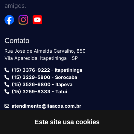
amigos.
Contato
Rua José de Almeida Carvalho, 850
Vila Aparecida, Itapetininga - SP
(15) 3376-9222 - Itapetininga
(15) 3229-5800 - Sorocaba
(15) 3526-6800 - Itapeva
(15) 3259-8333 - Tatuí
atendimento@itaacos.com.br
Este site usa cookies
Fale com um vendedor