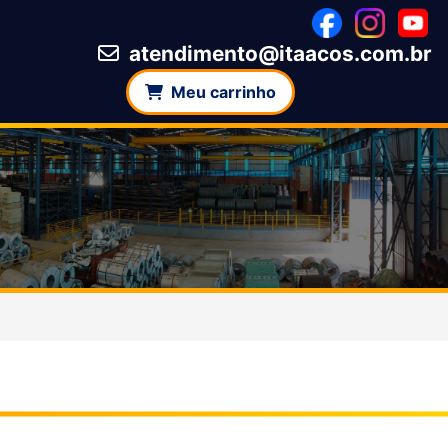
atendimento@itaacos.com.br
Meu carrinho