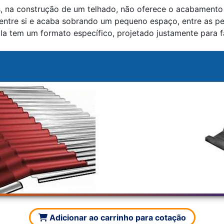
s, na construção de um telhado, não oferece o acabamento
entre si e acaba sobrando um pequeno espaço, entre as peç
Ela tem um formato específico, projetado justamente para f
Adicionar ao carrinho para cotação