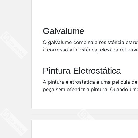
Galvalume
O galvalume combina a resistência estru
à corrosão atmosférica, elevada refletiv
Pintura Eletrostática
A pintura eletrostática é uma película d
peça sem ofender a pintura. Quando uma 