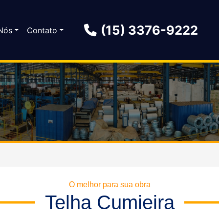
(15) 3376-9222
Nós
Contato
O melhor para sua obra
Telha Cumieira