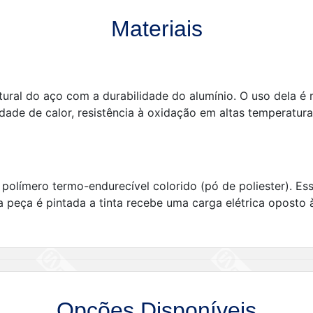
Materiais
tural do aço com a durabilidade do alumínio. O uso dela é
idade de calor, resistência à oxidação em altas temperatur
e polímero termo-endurecível colorido (pó de poliester). Es
peça é pintada a tinta recebe uma carga elétrica oposto à
Opções Disponíveis