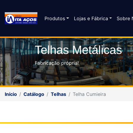
Produtos
Lojas e Fábrica
Sobre 
Telhas Metálicas
Fabricação própria!
Início
Catálogo
Telhas
Telha Cumieira